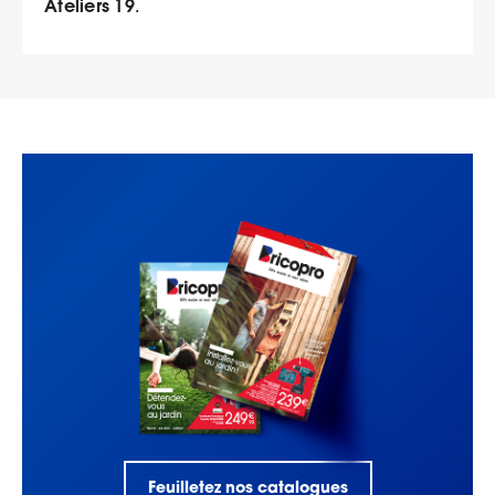
Ateliers 19
.
Feuilletez nos catalogues