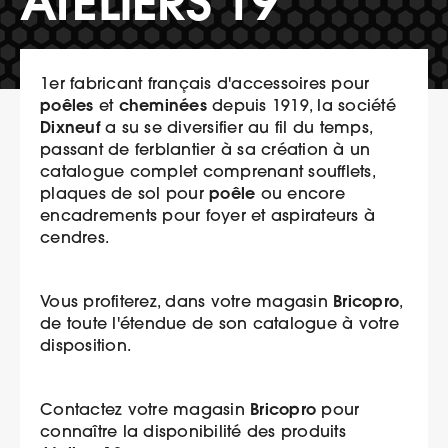
ATELIERS 19
1er fabricant français d'accessoires pour
poêles
cheminées
et
depuis 1919, la société
Dixneuf
a su se diversifier au fil du temps,
passant de ferblantier à sa création à un
catalogue complet comprenant soufflets,
poêle
plaques de sol pour
ou encore
encadrements pour foyer et aspirateurs à
cendres.
Bricopro
Vous profiterez, dans votre magasin
,
de toute l'étendue de son catalogue à votre
disposition.
Bricopro
Contactez votre magasin
pour
connaître la disponibilité des produits