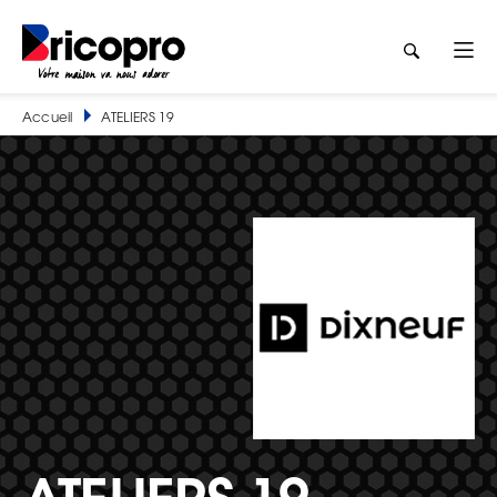
Accueil
ATELIERS 19