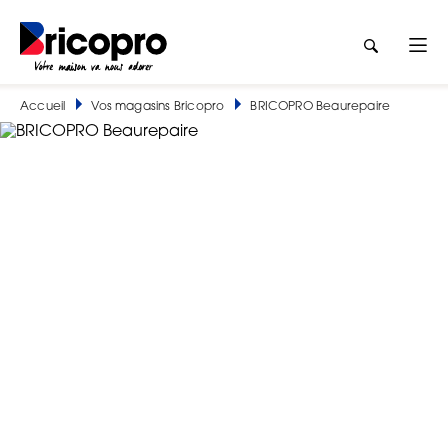
Accueil
Vos magasins Bricopro
BRICOPRO Beaurepaire
BRICOPRO Beaurepaire
BRICOTECH