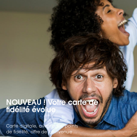
NOUVEAU ! Votre carte de
fidélité évolue
Carte digitale, avantages, points
de fidélité, offre de bienvenue ...