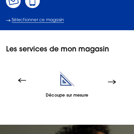
Sélectionner ce magasin
Les services de mon magasin
Découpe sur mesure