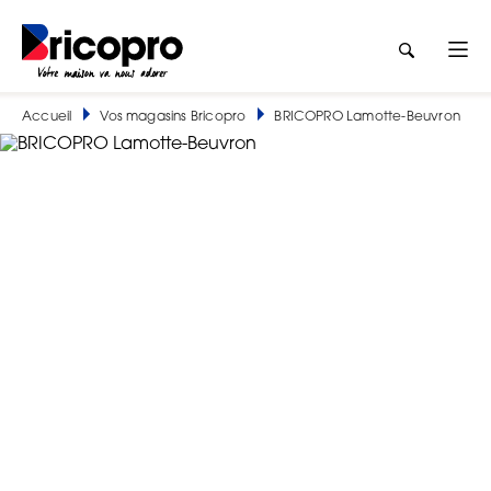
Accueil
Vos magasins Bricopro
BRICOPRO Lamotte-Beuvron
BRICOPRO Lamotte-Beuvron
BRICO-SOLOGNE (BRICO PRO)