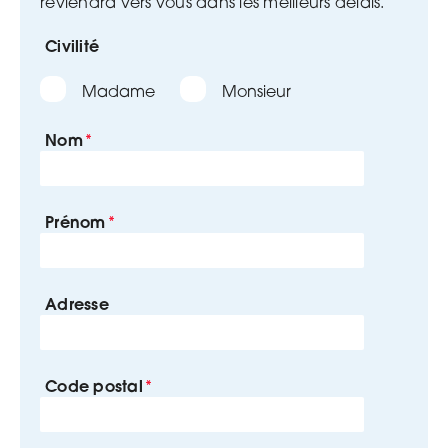
reviendra vers vous dans les meilleurs délais.
Civilité
Madame
Monsieur
Nom
Prénom
Adresse
Code postal