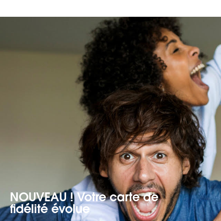
NOUVEAU ! Votre carte de
fidélité évolue