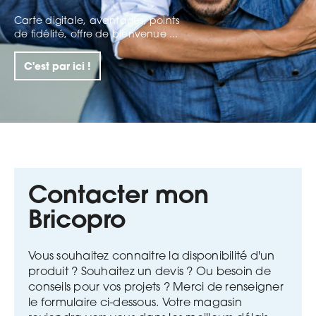
Carte digitale, avantages, points
de fidélité, offre de bienvenue ...
C'est par ici !
Contacter mon
Bricopro
Vous souhaitez connaitre la disponibilité d'un
produit ? Souhaitez un devis ? Ou besoin de
conseils pour vos projets ?
Merci de renseigner
le formulaire ci-dessous. Votre magasin