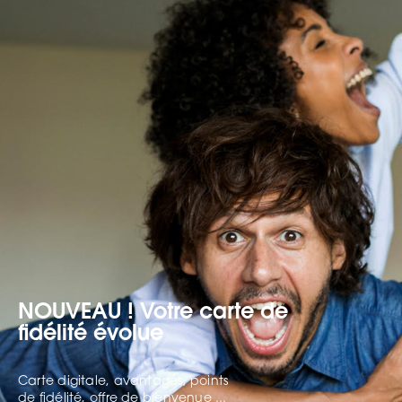
NOUVEAU ! Votre carte de
fidélité évolue
Carte digitale, avantages, points
de fidélité, offre de bienvenue ...