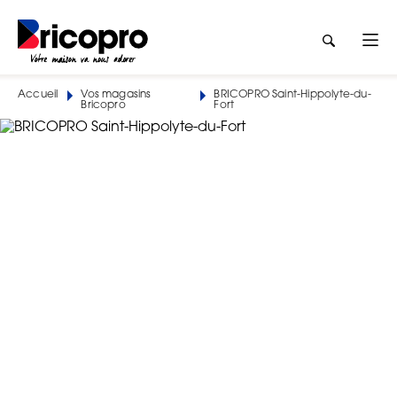
Accueil
Vos magasins
BRICOPRO Saint-Hippolyte-du-
Bricopro
Fort
BRICOPRO Saint-Hippolyte-du-Fort
ST HIPPOLYTE MATERIAUX