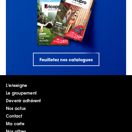
Feuilletez nos catalogues
L'enseigne
Le groupement
Devenir adhérent
Nos actus
Contact
Ma carte
Nos offres