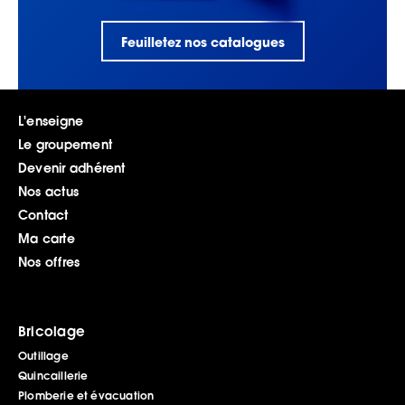
Feuilletez nos catalogues
L'enseigne
Le groupement
Devenir adhérent
Nos actus
Contact
Ma carte
Nos offres
Bricolage
Outillage
Quincaillerie
Plomberie et évacuation