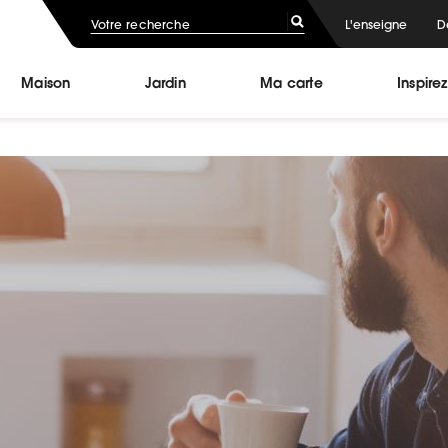
L'enseigne
D
Maison
Jardin
Ma carte
Inspire