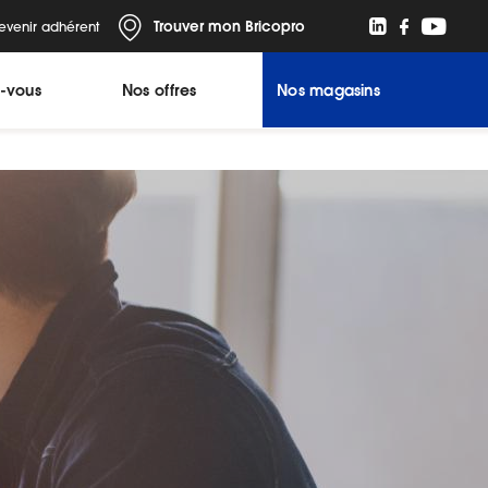
Trouver mon Bricopro
evenir adhérent
z-vous
Nos offres
Nos magasins