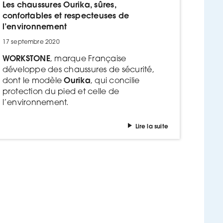
Les chaussures Ourika, sûres,
confortables et respecteuses de
l’environnement
17 septembre 2020
WORKSTONE
, marque Française
développe des chaussures de sécurité,
Ourika
dont le modèle
, qui concilie
protection du pied et celle de
l’environnement.
Lire la suite