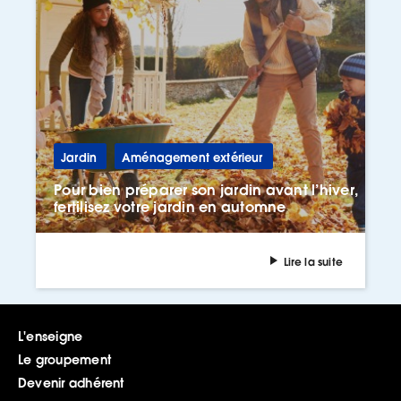
Jardin
Aménagement extérieur
Pour bien préparer son jardin avant l’hiver,
fertilisez votre jardin en automne
Lire la suite
L'enseigne
Le groupement
Devenir adhérent