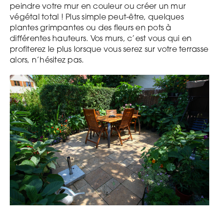
peindre votre mur en couleur ou créer un mur
végétal total ! Plus simple peut-être, quelques
plantes grimpantes ou des fleurs en pots à
différentes hauteurs. Vos murs, c’est vous qui en
profiterez le plus lorsque vous serez sur votre terrasse
alors, n’hésitez pas.