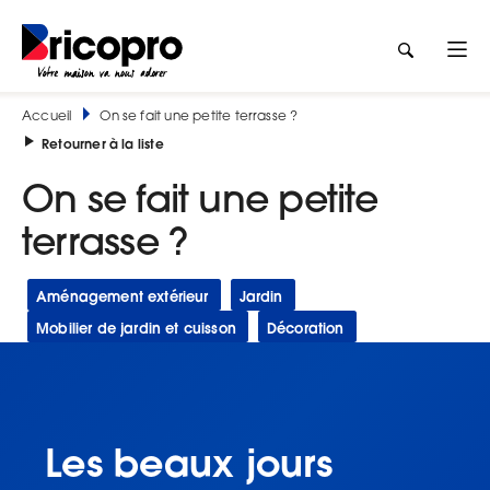
Accueil
On se fait une petite terrasse ?
Retourner à la liste
On se fait une petite
terrasse ?
Aménagement extérieur
Jardin
Mobilier de jardin et cuisson
Décoration
Les beaux jours