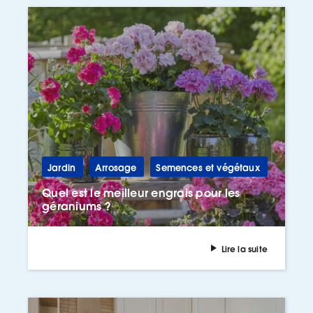
Jardin
Arrosage
Semences et végétaux
Quel est le meilleur engrais pour les
géraniums ?
Lire la suite